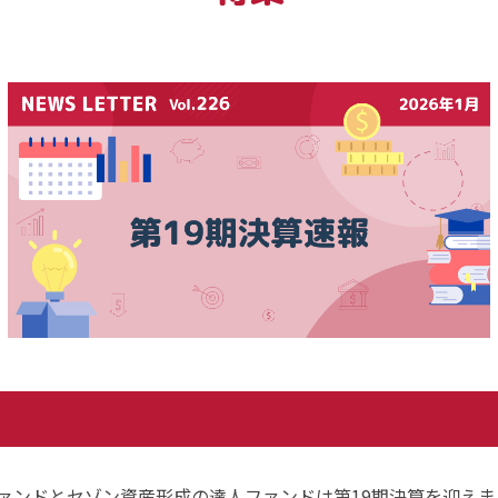
ァンドとセゾン資産形成の達人ファンドは第19期決算を迎えま