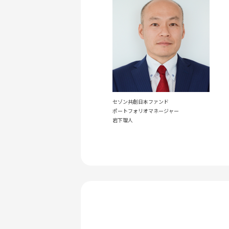
と残しています。
自分を変えることで未来を変え
が増え、お金の不安から解放さ
社会は今後もさまざまな変化を
ことに繋がります。本年6月、
り続けます。
セゾン共創日本ファンド
ポートフォリオマネージャー
岩下理人