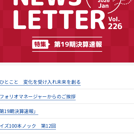
ひとこと 変化を受け入れ未来を創る
フォリオマネージャーからのご挨拶
第19期決算速報」
イズ100本ノック 第12回