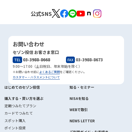
公式SNS
お問い合わせ
セゾン投信 お客さま窓口
03-3988-8668
03-3988-8673
TEL
FAX
9:00～17:00（土日祝日、年末年始を除く）
※お問い合わせ前に
よくあるご質問
をご確認ください。
カスタマー・ハラスメントについて
はじめてのセゾン投信
知る・セミナー
購入する・買い方を選ぶ
NISAを知る
定期つみたてプラン
WEBで取引
カードでつみたて
スポット購入
NEWS LETTER
ポイント投資
ご利用ガイド・お手続き