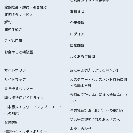
定期換金・解約・引き継ぐ
お知らせ
定期換金サービス
解約
企業情報
相続手続き
ログイン
こども口座
口座開設
お金のこと相談室
よくあるご質問
サイトポリシー
反社会的勢力に対する基本方針
サイトマップ
カスタマー・ハラスメント対策に関
する基本方針
責任投資ポリシー
金融商品取引等に関する苦情等につ
議決権行使ガイドライン
いて
日本版スチュワードシップ・コード
事業継続計画（BCP）への取組み
への対応
災害等に被災されたお客さまへ
勧誘方針
お問い合わせ
情報セキュリティポリシー