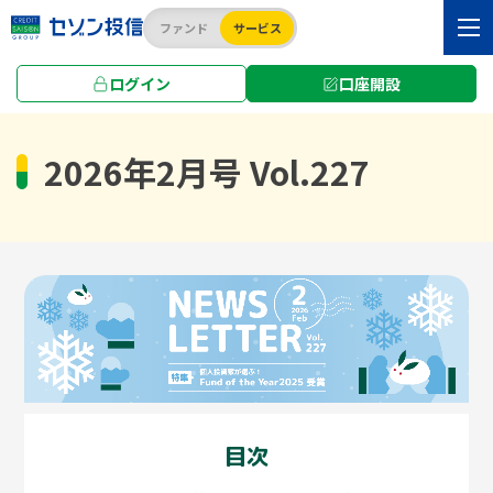
ファンド
サービス
ログイン
口座開設
TOP
NEWS LETTER[最新号]
2026年2月号 Vol.227
2026年2月号 Vol.227
目次