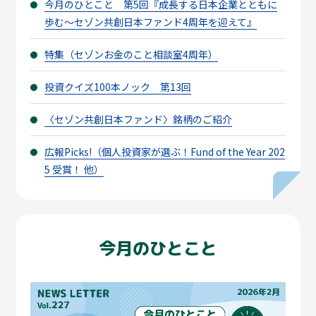
今月のひとこと 第5回『成長する日本企業とともに
歩む～セゾン共創日本ファンド4周年を迎えて』
特集（セゾンお金のこと相談室4周年）
投資クイズ100本ノック 第13回
〈セゾン共創日本ファンド〉銘柄のご紹介
広報Picks!（個人投資家が選ぶ！Fund of the Year 202
5 受賞！ 他）
今月のひとこと