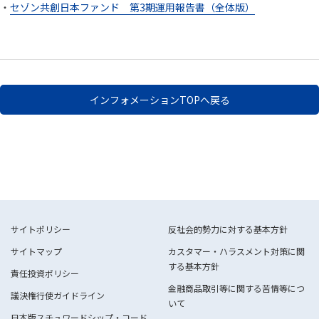
・
セゾン共創日本ファンド 第3期運用報告書（全体版）
インフォメーションTOPへ戻る
サイトポリシー
反社会的勢力に対する基本方針
サイトマップ
カスタマー・ハラスメント対策に関
する基本方針
責任投資ポリシー
金融商品取引等に関する苦情等につ
議決権行使ガイドライン
いて
日本版スチュワードシップ・コード