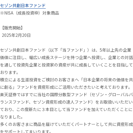
セゾン共創日本ファンド
※
NISA（
成長投資枠）対象商品
【
販売開始
】
2025年2月20日
セゾン共創日本ファンド（以下「当ファンド」）は、5年以上先の企業
価値に注目し、幅広い成長ステージを持つ企業へ投資し、企業との対話
を通して投資先企業と投資家の資産が共に成長していくことを目指して
おります。
積立による生涯投資をご検討のお客さまへ「日本企業の将来の価値を共
に創る」ファンドを資産形成にご活用いただきたいと考えております。
楽天証券ではすでに当社の国際分散型ファンド（セゾン・グローバルバ
ランスファンド、セゾン資産形成の達人ファンド）をお取扱いいただい
ており、この度新たに３本目として当ファンドを加えていただくことに
なりました。
多くのお客さまに商品を届けていただくパートナーとして共に資産形成
をサポートしてまいります。