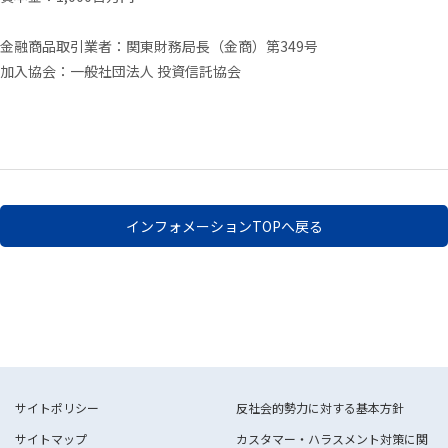
金融商品取引業者：関東財務局長（金商）第
349
号
加入協会：一般社団法人 投資信託協会
インフォメーションTOPへ戻る
サイトポリシー
反社会的勢力に対する基本方針
サイトマップ
カスタマー・ハラスメント対策に関