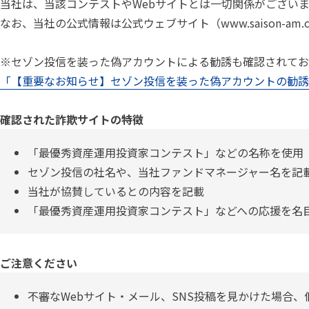
当社は、当該コンテストやWebサイトとは一切関係がござい
なお、当社の公式情報は公式ウェブサイト（www.saison-am
※セゾン投信を装った偽アカウントによる勧誘も確認されてお
「【重要なお知らせ】セゾン投信を装った偽アカウントの勧誘
確認された詐欺サイトの特徴
「最優秀資産運用投資家コンテスト」などの名称を使用
セゾン投信の社名や、当社ファンドマネージャー名を記
当社が協賛しているとの内容を記載
「最優秀資産運用投資家コンテスト」などへの応援を名目
ご注意ください
不審なWebサイト・メール、SNS投稿を見かけた場合