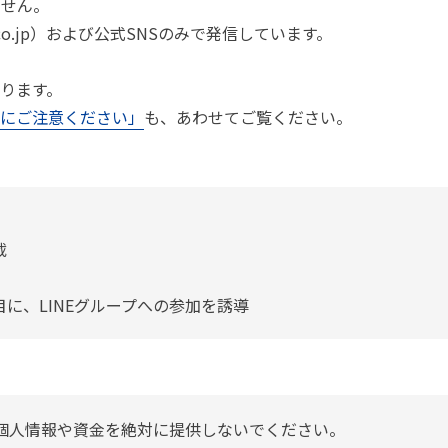
ません。
.co.jp）および公式SNSのみで発信しています。
ります。
にご注意ください」
も、あわせてご覧ください。
載
に、LINEグループへの参加を誘導
、個人情報や資金を絶対に提供しないでください。