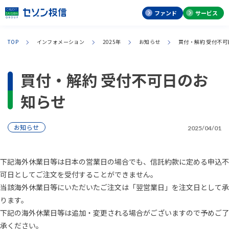
ファンド
サービス
TOP
インフォメーション
2025年
お知らせ
買付・解約 受付不
買付・解約 受付不可日のお
知らせ
お知らせ
2025/04/01
下記海外休業日等は日本の営業日の場合でも、信託約款に定める申込不
可日としてご注文を受付することができません。
当該海外休業日等にいただいたご注文は「翌営業日」を注文日として承
ります。
下記の海外休業日等は追加・変更される場合がございますので予めご了
承ください。