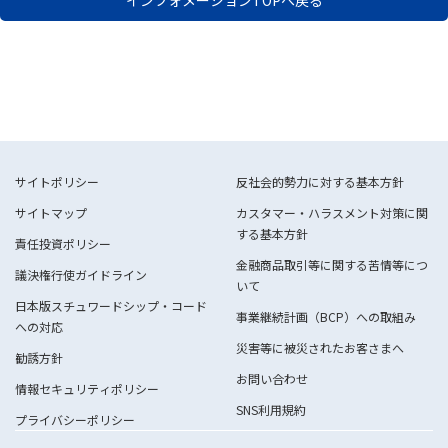
サイトポリシー
反社会的勢力に対する基本方針
サイトマップ
カスタマー・ハラスメント対策に関
する基本方針
責任投資ポリシー
金融商品取引等に関する苦情等につ
議決権行使ガイドライン
いて
日本版スチュワードシップ・コード
事業継続計画（BCP）への取組み
への対応
災害等に被災されたお客さまへ
勧誘方針
お問い合わせ
情報セキュリティポリシー
SNS利用規約
プライバシーポリシー