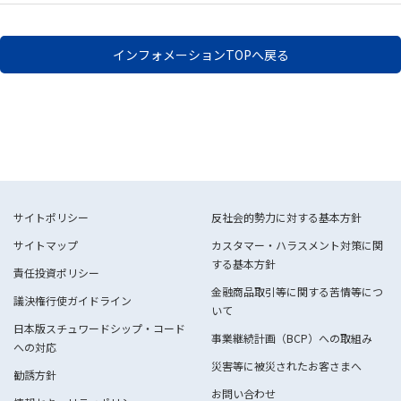
インフォメーションTOPへ戻る
サイトポリシー
反社会的勢力に対する基本方針
サイトマップ
カスタマー・ハラスメント対策に関
する基本方針
責任投資ポリシー
金融商品取引等に関する苦情等につ
議決権行使ガイドライン
いて
日本版スチュワードシップ・コード
事業継続計画（BCP）への取組み
への対応
災害等に被災されたお客さまへ
勧誘方針
お問い合わせ