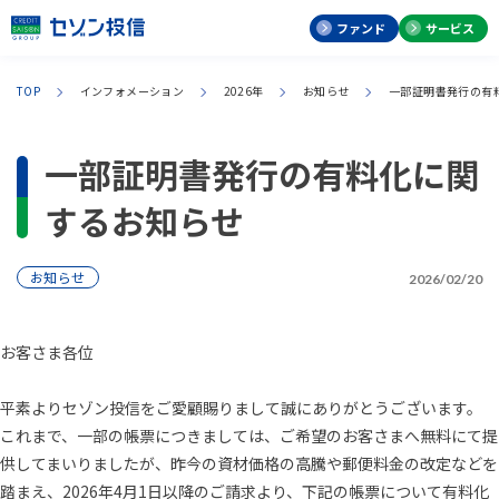
ファンド
サービス
TOP
インフォメーション
2026年
お知らせ
一部証明書発行の有
一部証明書発行の有料化に関
するお知らせ
お知らせ
2026/02/20
お客さま各位
平素よりセゾン投信をご愛顧賜りまして誠にありがとうございます。
これまで、一部の帳票につきましては、ご希望のお客さまへ無料にて提
供してまいりましたが、昨今の資材価格の高騰や郵便料金の改定などを
踏まえ、2026年4月1日以降のご請求より、下記の帳票について有料化