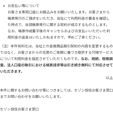
お支払い等について
お客さま専用口座にお振込みをお願いいたします。お客さまから
帳票発行のご請求をいただき、当社にて利用料金の着金を確認し
た時点で、当該帳票発行に関する契約が成立するものとします。
なお、帳票作成着手後のキャンセルおよびお支払いいただいた利
用料金の返金はいたしかねますので、予めご了承ください。
（注）本件有料化は、当社との金融商品取引契約の内容を変更するもの
ではなく、お客さまからの任意のご依頼に基づき提供する付随サービス
について利用料金を設定させていただくものです。
なお、相続、税務調
査、法人口座の取引における帳票請求等は引き続き無料にて対応させて
いただきます。
以上
本件に関するお問い合わせ等につきましては、セゾン投信お客さま窓口
までお問い合わせをお願いいたします。
セゾン投信お客さま窓口