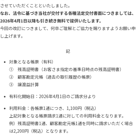
させていただくことといたしました。
なお、法令に基づき当社が交付する各種法定交付書面につきましては、
2026年4月1日以降も引き続き無料で提供いたします。
今回の改訂につきまして、何卒ご理解とご協力を賜りますようお願い申
し上げます。
記
対象となる帳票（有料）
① 残高証明書（お客さま指定の基準日時点の残高証明書）
② 顧客勘定元帳（過去の取引履歴の帳票）
③ 譲渡益計算
有料化開始日：2026年4月1日のご請求分より
利用料金：各帳票1通につき、1,100円（税込）
上記対象となる帳票請求1通に対しての利用料金となります。
例）残高証明書1通、顧客勘定元帳1通を同時に請求いただく場合
は2,200円（税込）となります。