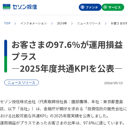
ファンド
サービス
TOP
インフォメーション
2026年
ニュースリリース
お客さまの9
お客さまの97.6%が運用損益
プラス
―2025年度共通KPIを公表―
ニュースリリース
2026/05/15
セゾン投信株式会社（代表取締役社長：園部鷹博、本社：東京都豊島
区、以下「当社」）は、金融庁が開示を求める「投資信託の販売会社に
おける比較可能な共通KPI」の2025年度実績を公表しました。
運用損益がプラスであったお客さまの比率は、97.6%に達しています。