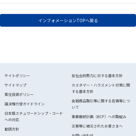
インフォメーションTOPへ戻る
サイトポリシー
反社会的勢力に対する基本方針
サイトマップ
カスタマー・ハラスメント対策に関
する基本方針
責任投資ポリシー
金融商品取引等に関する苦情等につ
議決権行使ガイドライン
いて
日本版スチュワードシップ・コード
事業継続計画（BCP）への取組み
への対応
災害等に被災されたお客さまへ
勧誘方針
お問い合わせ