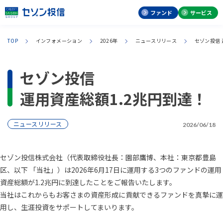
ファンド
サービス
TOP
インフォメーション
2026年
ニュースリリース
セゾン投信 
セゾン投信
運用資産総額1.2兆円到達！
ニュースリリース
2026/06/18
セゾン投信株式会社（代表取締役社長：園部鷹博、本社：東京都豊島
区、以下 「当社」）は2026年6月17日に運用する3つのファンドの運用
資産総額が1.2兆円に到達したことをご報告いたします。
当社はこれからもお客さまの資産形成に貢献できるファンドを真摯に運
用し、生涯投資をサポートしてまいります。