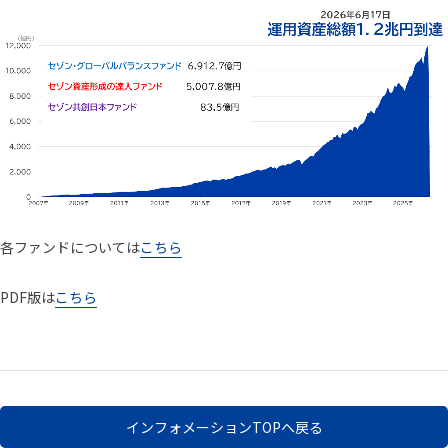
各ファンドについては
こちら
PDF版は
こちら
インフォメーションTOPへ戻る