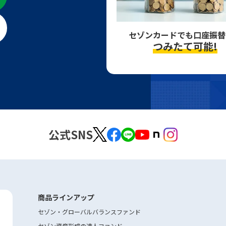
セゾンカードでも
口座振替
つみたて可能!
公式SNS
商品ラインアップ
セゾン・グローバルバランスファンド
セゾン資産形成の達人ファンド