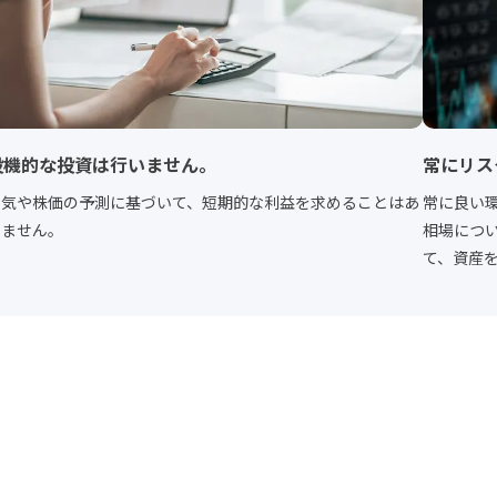
投機的な投資は行いません。
常にリス
景気や株価の予測に基づいて、短期的な利益を求めることはあ
常に良い
りません。
相場につ
て、資産