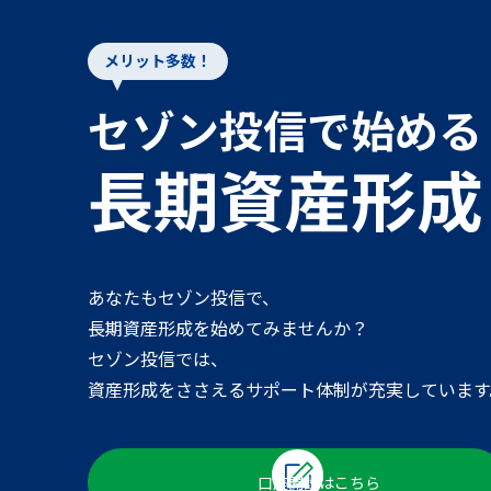
メリット多数！
セゾン投信で始める
長期資産形成
あなたもセゾン投信で、
長期資産形成を始めてみませんか？
セゾン投信では、
資産形成をささえるサポート体制が充実しています
口座開設はこちら