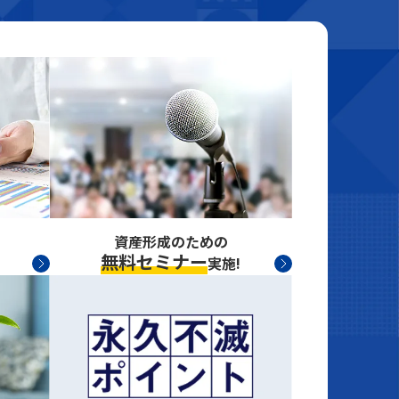
資産形成のための
無料セミナー
実施!