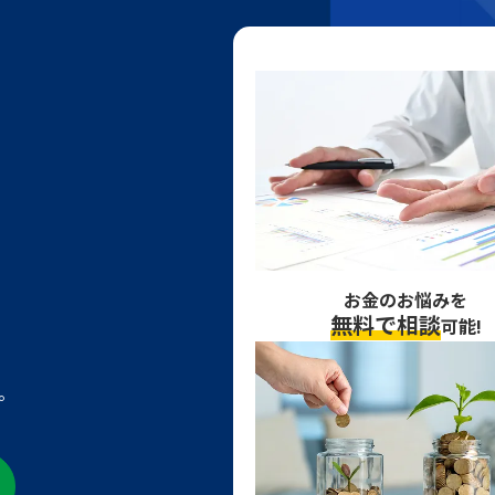
お金のお悩みを
無料で相談
可能!
。