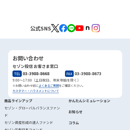
公式SNS
お問い合わせ
セゾン投信 お客さま窓口
03-3988-8668
03-3988-8673
TEL
FAX
9:00～17:00（土日祝日、年末年始を除く）
※お問い合わせ前に
よくあるご質問
をご確認ください。
カスタマー・ハラスメントについて
商品ラインアップ
かんたんシミュレーション
セゾン・グローバルバランスファン
お知らせ
ド
セゾン資産形成の達人ファンド
コラム
セゾン共創日本ファンド