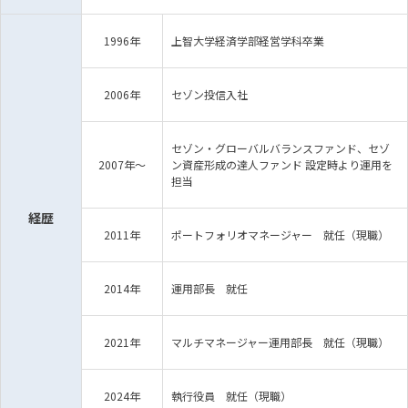
1996年
上智大学経済学部経営学科卒業
2006年
セゾン投信入社
セゾン・グローバルバランスファンド、セゾ
2007年～
ン資産形成の達人ファンド 設定時より運用を
担当
経歴
2011年
ポートフォリオマネージャー 就任（現職）
2014年
運用部長 就任
2021年
マルチマネージャー運用部長 就任（現職）
2024年
執行役員 就任（現職）