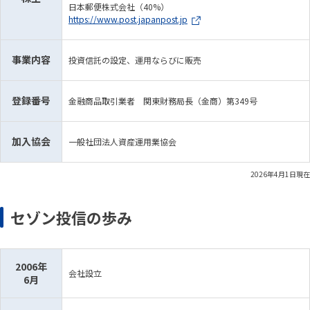
日本郵便株式会社（40%）
https://www.post.japanpost.jp
事業内容
投資信託の設定、運用ならびに販売
登録番号
金融商品取引業者 関東財務局長（金商）第349号
加入協会
一般社団法人資産運用業協会
2026年4月1日現在
セゾン投信の歩み
2006年
会社設立
6月