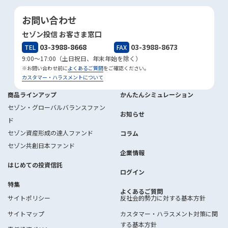
お問い合わせ
セゾン投信 お客さま窓口
03-3988-8668
03-3988-8673
TEL
FAX
9:00～17:00（土日祝日、年末年始を除く）
※お問い合わせ前に
よくあるご質問
をご確認ください。
カスタマー・ハラスメントについて
商品ラインアップ
かんたんシミュレーション
セゾン・グローバルバランスファン
お知らせ
ド
セゾン資産形成の達人ファンド
コラム
セゾン共創日本ファンド
企業情報
はじめての投資信託
ログイン
特集
よくあるご質問
サイトポリシー
反社会的勢力に対する基本方針
サイトマップ
カスタマー・ハラスメント対策に関
する基本方針