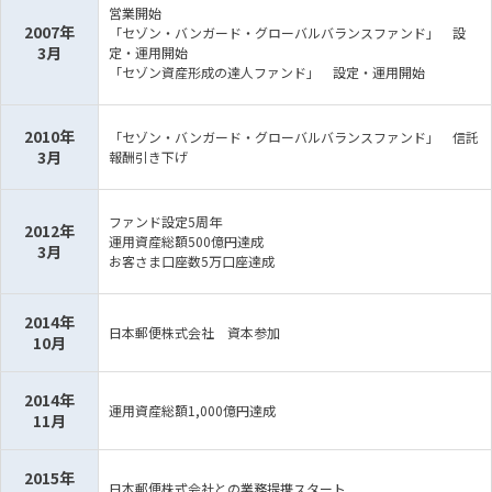
営業開始
2007年
「セゾン・バンガード・グローバルバランスファンド」 設
3月
定・運用開始
「セゾン資産形成の達人ファンド」 設定・運用開始
2010年
「セゾン・バンガード・グローバルバランスファンド」 信託
3月
報酬引き下げ
ファンド設定5周年
2012年
運用資産総額500億円達成
3月
お客さま口座数5万口座達成
2014年
日本郵便株式会社 資本参加
10月
2014年
運用資産総額1,000億円達成
11月
2015年
日本郵便株式会社との業務提携スタート