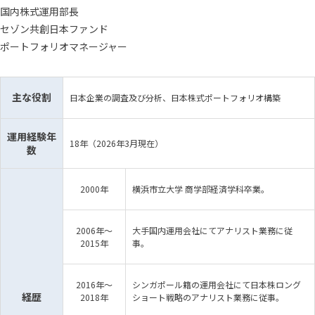
国内株式運用部長
セゾン共創日本ファンド
ポートフォリオマネージャー
主な役割
日本企業の調査及び分析、日本株式ポートフォリオ構築
運用経験年
18年（2026年3月現在）
数
2000年
横浜市立大学 商学部経済学科卒業。
2006年～
大手国内運用会社にてアナリスト業務に従
2015年
事。
2016年～
シンガポール籍の運用会社にて日本株ロング
経歴
2018年
ショート戦略のアナリスト業務に従事。