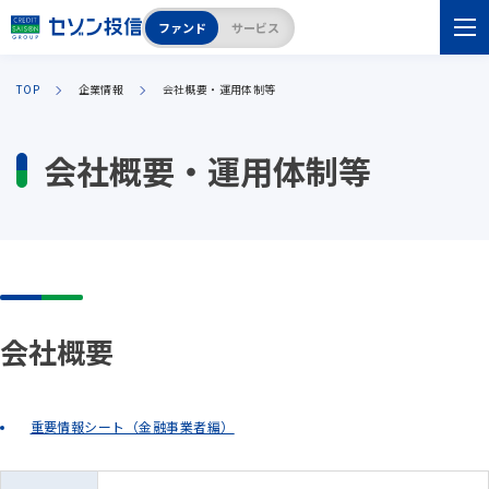
ファンド
サービス
TOP
企業情報
会社概要・運用体制等
会社概要・運用体制等
会社概要
重要情報シート（金融事業者編）