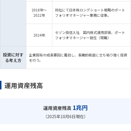
2018年～
同社にて日本株ロングショート戦略のポート
2022年
フォリオマネージャー業務に従事。
セゾン投信入社 国内株式運用部長、ポート
2024年
フォリオマネージャー就任（現職）
投資に対す
企業固有の成長要因に着目し、長期的視座に立ち粘り強く投資
る考え方
を行う。
運用資産残高
1兆円
運用資産残高
（2025年10月6日現在）