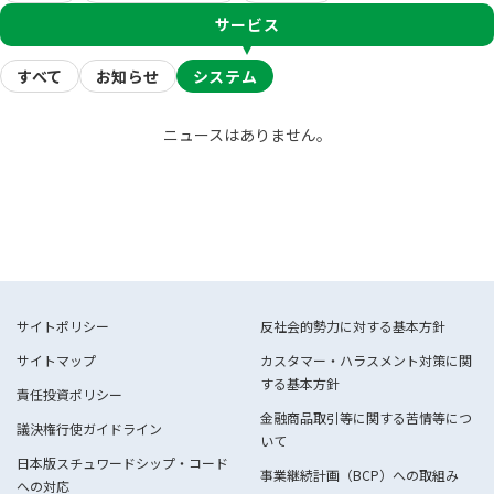
サービス
すべて
お知らせ
システム
ニュースはありません。
サイトポリシー
反社会的勢力に対する基本方針
サイトマップ
カスタマー・ハラスメント対策に関
する基本方針
責任投資ポリシー
金融商品取引等に関する苦情等につ
議決権行使ガイドライン
いて
日本版スチュワードシップ・コード
事業継続計画（BCP）への取組み
への対応