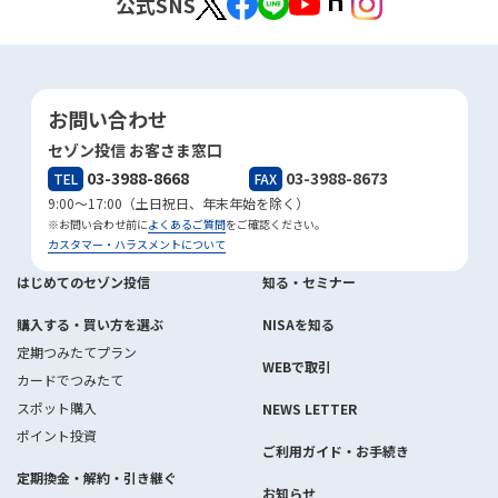
公式SNS
お問い合わせ
セゾン投信 お客さま窓口
03-3988-8668
03-3988-8673
TEL
FAX
9:00～17:00（土日祝日、年末年始を除く）
※お問い合わせ前に
よくあるご質問
をご確認ください。
カスタマー・ハラスメントについて
はじめてのセゾン投信
知る・セミナー
購入する・買い方を選ぶ
NISAを知る
定期つみたてプラン
WEBで取引
カードでつみたて
スポット購入
NEWS LETTER
ポイント投資
ご利用ガイド・お手続き
定期換金・解約・引き継ぐ
お知らせ