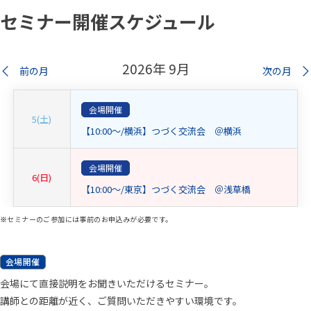
セミナー開催スケジュール
2026
年
9
月
前の月
次の月
会場開催
5
(土)
【10:00～/横浜】つづく交流会 ＠横浜
会場開催
6
(日)
【10:00～/東京】つづく交流会 ＠浅草橋
※セミナーのご参加には事前のお申込みが必要です。
会場開催
会場にて直接説明をお聞きいただけるセミナー。
講師との距離が近く、ご質問いただきやすい環境です。