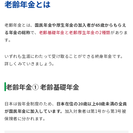
老齢年金とは
老齢年金とは、
国民年金や厚生年金の加入者が65歳からもらえ
る年金の総称
で、
老齢基礎年金と老齢厚生年金の2種類
がありま
す。
いずれも生涯にわたって受け取ることができる終身年金です。
詳しくみていきましょう。
老齢年金① 老齢基礎年金
日本は皆年金制度のため、
日本在住の20歳以上60歳未満の全員
が国民年金に加入しています。
加入対象者は第1号から第3号被
保険者に分かれます。