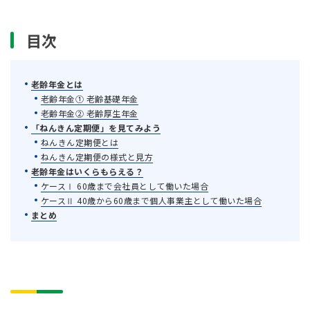
目次
老齢年金とは
老齢年金① 老齢基礎年金
老齢年金② 老齢厚生年金
「ねんきん定期便」を見てみよう
ねんきん定期便とは
ねんきん定期便の様式と見方
老齢年金はいくらもらえる？
ケースⅠ 60歳まで会社員として働いた場合
ケースⅡ 40歳から60歳まで個人事業主として働いた場合
まとめ