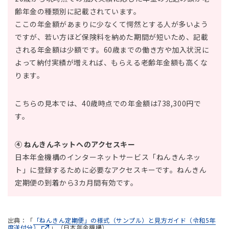
齢年金の種類別に記載されています。
ここの年金額があまりに少なくて愕然とする人が多いよう
ですが、若い方ほど保険料を納めた期間が短いため、記載
される年金額は少額です。60歳までの働き方や加入状況に
よって納付実績が増えれば、もらえる老齢年金額も高くな
ります。
こちらの見本では、40歳時点での年金額は738,300円で
す。
④ ねんきんネットへのアクセスキー
日本年金機構のインターネットサービス「ねんきんネッ
ト」に登録するために必要なアクセスキーです。ねんきん
定期便の到着から3カ月間有効です。
出典：「
「ねんきん定期便」の様式（サンプル）と見方ガイド（令和5年
度送付分）
」（日本年金機構）