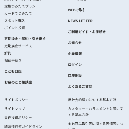
定期つみたてプラン
WEBで取引
カードでつみたて
スポット購入
NEWS LETTER
ポイント投資
ご利用ガイド・お手続き
定期換金・解約・引き継ぐ
お知らせ
定期換金サービス
解約
企業情報
相続手続き
ログイン
こども口座
口座開設
お金のこと相談室
よくあるご質問
サイトポリシー
反社会的勢力に対する基本方針
サイトマップ
カスタマー・ハラスメント対策に関
する基本方針
責任投資ポリシー
金融商品取引等に関する苦情等につ
議決権行使ガイドライン