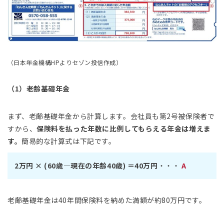
（日本年金機構HPよりセゾン投信作成）
（1）老齢基礎年金
まず、老齢基礎年金から計算します。会社員も第2号被保険者で
すから、
保険料を払った年数に比例してもらえる年金は増えま
す。
簡易的な計算式は下記です。
2万円 × (60歳―現在の年齢40歳) ＝40万円
・・・
A
老齢基礎年金は40年間保険料を納めた満額が約80万円です。