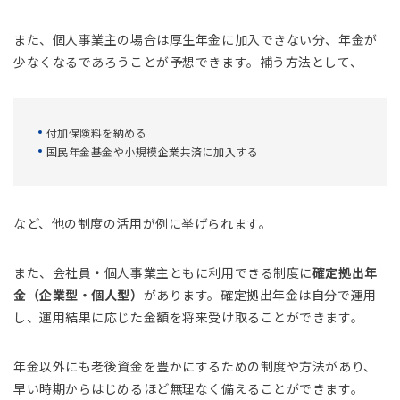
また、個人事業主の場合は厚生年金に加入できない分、年金が
少なくなるであろうことが予想できます。補う方法として、
付加保険料を納める
国民年金基金や小規模企業共済に加入する
など、他の制度の活用が例に挙げられます。
また、会社員・個人事業主ともに利用できる制度に
確定拠出年
金（企業型・個人型）
があります。確定拠出年金は自分で運用
し、運用結果に応じた金額を将来受け取ることができます。
年金以外にも老後資金を豊かにするための制度や方法があり、
早い時期からはじめるほど無理なく備えることができます。