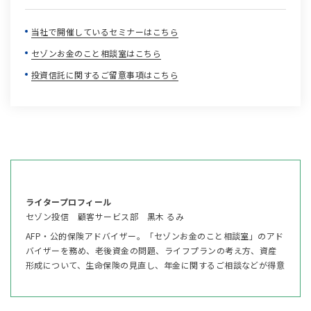
当社で開催しているセミナーはこちら
セゾンお金のこと相談室はこちら
投資信託に関するご留意事項はこちら
ライタープロフィール
セゾン投信 顧客サービス部 黒木 るみ
AFP・公的保険アドバイザー。「セゾンお金のこと相談室」のアド
バイザーを務め、老後資金の問題、ライフプランの考え方、資産
形成について、生命保険の見直し、年金に関するご相談などが得意