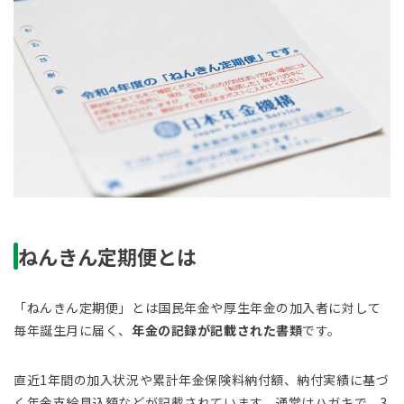
ねんきん定期便とは
「ねんきん定期便」とは国民年金や厚生年金の加入者に対して
毎年誕生月に届く、
年金の記録が記載された書類
です。
直近1年間の加入状況や累計年金保険料納付額、納付実績に基づ
く年金支給見込額などが記載されています。通常はハガキで、3