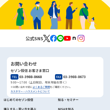
公式SNS
お問い合わせ
セゾン投信 お客さま窓口
03-3988-8668
03-3988-8673
TEL
FAX
9:00～17:00（土日祝日、年末年始を除く）
※お問い合わせ前に
よくあるご質問
をご確認ください。
カスタマー・ハラスメントについて
はじめてのセゾン投信
知る・セミナー
購入する・買い方を選ぶ
NISAを知る