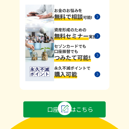
お金のお悩みを
無料で相談
可能!
資産形成のための
無料セミナー
実施!
セゾンカードでも
口座振替でも
つみたて可能!
永久不滅ポイントで
購入可能
口座開設はこちら