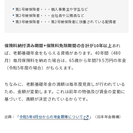
第1号被保険者・・・個人事業主や学生など
第2号被保険者・・・会社員や公務員など
第3号被保険者・・・第2号被保険者に扶養されている配偶者
保険料納付済み期間+保険料免除期間の合計が10年以上
あれ
ば、老齢基礎年金をもらえる資格があります。40年間（480
月）毎月保険料を納めた場合は、65歳から年間79.5万円の年金
（令和5年度の場合）がもらえます。
ちなみに、老齢基礎年金の満額は毎年度見直しが行われている
ため、金額が変動します。これは前年の物価及び賃金の変動に
基づいて、満額が決定されているからです。
出典：「
令和5年4月分からの年金額等について
」（日本年金機構）