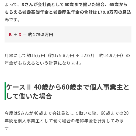
よって、
Sさんが会社員として60歳まで働いた場合、65歳から
もらえる老齢基礎年金と老齢厚生年金の合計は179.8万円の見込
み
です。
B
＋
D
＝ 約179.8万円
月額にして約15万円（約179.8万円 ÷ 12カ月＝約14.9万円）の
年金がもらえるという計算になります。
ケースⅡ 40歳から60歳まで個人事業主と
して働いた場合
今度はSさんが40歳まで会社員として働いた後、60歳までの20
年間を個人事業主として働く場合の老齢年金を計算してみま
す。