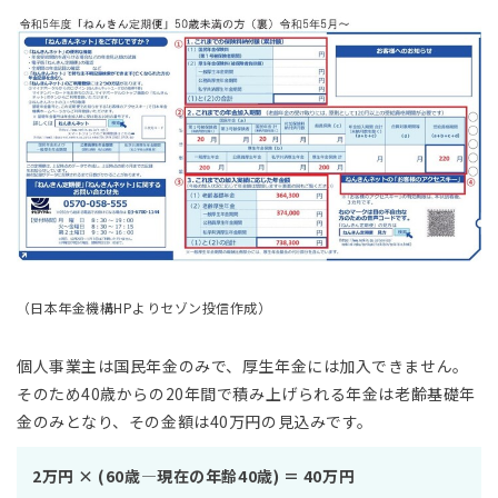
（日本年金機構HPよりセゾン投信作成）
個人事業主は国民年金のみで、厚生年金には加入できません。
そのため40歳からの20年間で積み上げられる年金は老齢基礎年
金のみとなり、その金額は40万円の見込みです。
2万円 × (60歳―現在の年齢40歳) ＝ 40万円