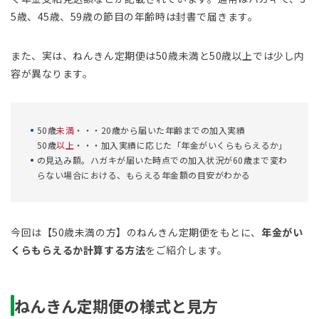
5歳、45歳、59歳の節目の年齢時は封書で届きます。
また、実は、ねんきん定期便は50歳未満と50歳以上では少し内
容が異なります。
50歳
未満
・・・20歳から届いた年齢までの加入実績
50歳
以上
・・・加入実績に応じた「年金がいくらもらえるか」
の見込み額。ハガキが届いた時点での加入状況が60歳まで変わ
らない場合における、もらえる年金額の目安がわかる
今回は【50歳未満の方】のねんきん定期便をもとに、
年金がい
くらもらえるか計算する方法
をご紹介します。
ねんきん定期便の様式と見方