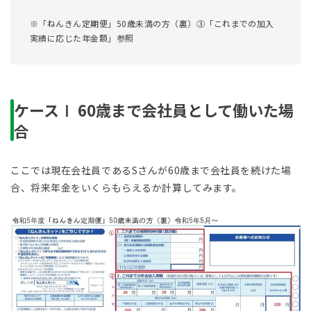
※「ねんきん定期便」50歳未満の方（裏）③「これまでの加入
実績に応じた年金額」参照
ケースⅠ 60歳まで会社員として働いた場
合
ここでは現在会社員であるSさんが60歳まで会社員を続けた場
合、将来年金をいくらもらえるか計算してみます。