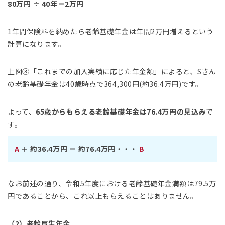
80万円 ÷ 40年＝2万円
1年間保険料を納めたら老齢基礎年金は年間2万円増えるという
計算になります。
上図③「これまでの加入実績に応じた年金額」によると、Sさん
の老齢基礎年金は40歳時点で364,300円(約36.4万円)です。
よって、
65歳からもらえる老齢基礎年金は76.4万円の見込み
で
す。
A
＋ 約36.4万円 ＝ 約76.4万円
・・・
B
なお前述の通り、令和5年度における老齢基礎年金満額は79.5万
円であることから、これ以上もらえることはありません。
（2）老齢厚生年金