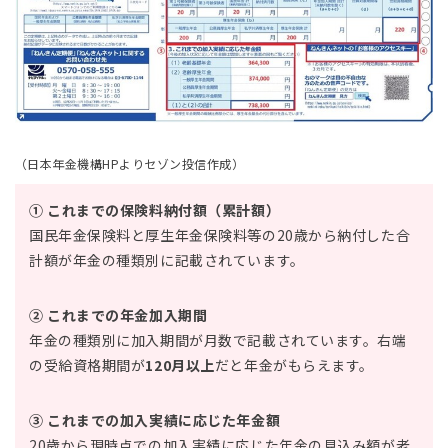
（日本年金機構HPよりセゾン投信作成）
① これまでの保険料納付額（累計額）
国民年金保険料と厚生年金保険料等の20歳から納付した合
計額が年金の種類別に記載されています。
② これまでの年金加入期間
年金の種類別に加入期間が月数で記載されています。右端
の受給資格期間が
120月以上
だと年金がもらえます。
③ これまでの加入実績に応じた年金額
20歳から現時点での加入実績に応じた年金の見込み額が老