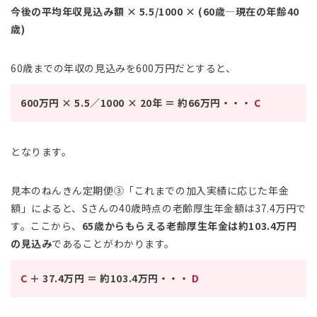
今後の平均年収見込み額 × 5.5/1000 × (60歳―現在の年齢40
歳)
60歳までの年収の見込みを600万円だとすると、
600万円 × 5.5／1000 × 20年 ＝ 約66万円・・・
C
となります。
見本のねんきん定期便③「これまでの加入実績に応じた年金
額」によると、Sさんの40歳時点の老齢厚生年金額は37.4万円で
す。ここから、
65歳からもらえる老齢厚生年金は約103.4万円
の見込み
であることがわかります。
C
＋ 37.4万円 ＝ 約103.4万円・・・
D