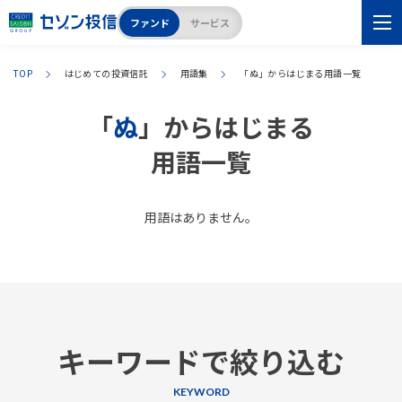
ファンド
サービス
TOP
はじめての投資信託
用語集
「
ぬ
」からはじまる用語一覧
「
ぬ
」からはじまる
用語一覧
用語はありません。
キーワードで絞り込む
KEYWORD