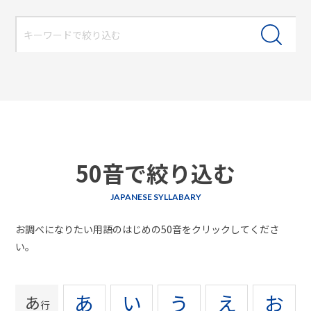
50音で絞り込む
JAPANESE SYLLABARY
お調べになりたい用語のはじめの50音をクリックしてくださ
い。
あ
い
う
え
お
あ
行