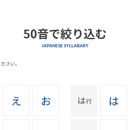
50音で絞り込む
JAPANESE SYLLABARY
ください。
え
お
は
は
行