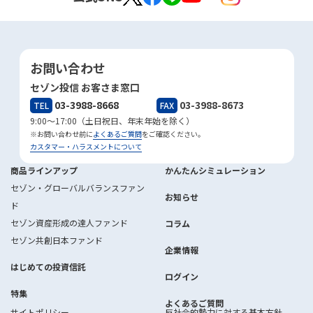
お問い合わせ
セゾン投信 お客さま窓口
03-3988-8668
03-3988-8673
TEL
FAX
9:00～17:00（土日祝日、年末年始を除く）
※お問い合わせ前に
よくあるご質問
をご確認ください。
カスタマー・ハラスメントについて
商品ラインアップ
かんたんシミュレーション
セゾン・グローバルバランスファン
お知らせ
ド
セゾン資産形成の達人ファンド
コラム
セゾン共創日本ファンド
企業情報
はじめての投資信託
ログイン
特集
よくあるご質問
サイトポリシー
反社会的勢力に対する基本方針