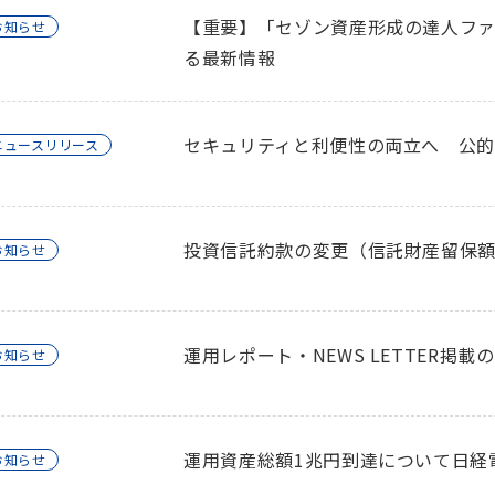
【重要】「セゾン資産形成の達人ファ
お知らせ
る最新情報
セキュリティと利便性の両立へ 公的
ニュースリリース
投資信託約款の変更（信託財産留保
お知らせ
運用レポート・NEWS LETTER掲載
お知らせ
運用資産総額1兆円到達について日経
お知らせ