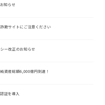
のお知らせ
る詐欺サイトにご注意ください
リシー改正のお知らせ
資産総額6,000億円到達！
ー認証を導入