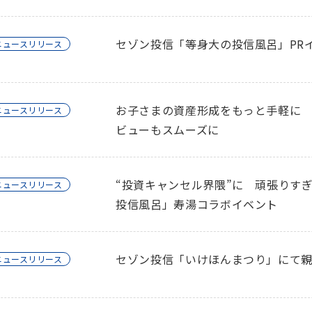
セゾン投信「等身大の投信風呂」PR
ニュースリリース
お子さまの資産形成をもっと手軽に
ニュースリリース
ビューもスムーズに
“投資キャンセル界隈”に 頑張りす
ニュースリリース
投信風呂」寿湯コラボイベント
セゾン投信「いけほんまつり」にて
ニュースリリース