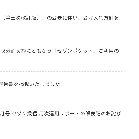
ド（第三次改訂版）」の公表に伴い、受け入れ方針を
吸収分割契約にともなう「セゾンポケット」ご利用の
報告書を掲載いたしました。
7月号 セゾン投信 月次運用レポートの誤表記のお詫び