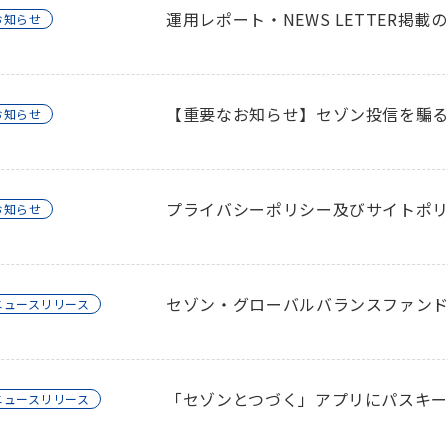
運用レポート・NEWS LETTER掲載
お知らせ
【重要なお知らせ】セゾン投信を騙
お知らせ
プライバシーポリシー及びサイトポ
お知らせ
セゾン・グローバルバランスファンド純
ニュースリリース
「セゾンとつづく」アプリにパスキ
ニュースリリース