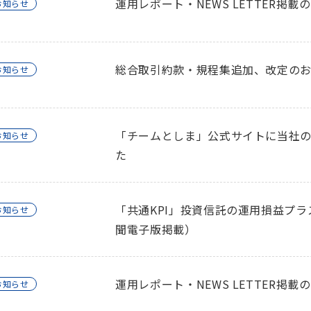
運用レポート・NEWS LETTER掲載
お知らせ
総合取引約款・規程集追加、改定の
お知らせ
「チームとしま」公式サイトに当社
お知らせ
た
「共通KPI」投資信託の運用損益プラ
お知らせ
聞電子版掲載）
運用レポート・NEWS LETTER掲載
お知らせ