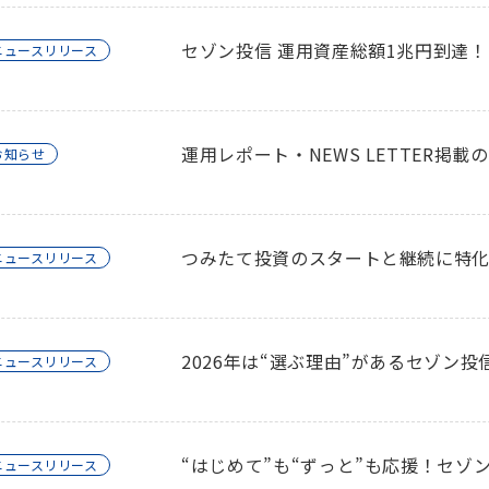
セゾン投信 運用資産総額1兆円到達！
ニュースリリース
運用レポート・NEWS LETTER掲載
お知らせ
つみたて投資のスタートと継続に特
ニュースリリース
2026年は“選ぶ理由”があるセゾン投信
ニュースリリース
“はじめて”も“ずっと”も応援！セ
ニュースリリース